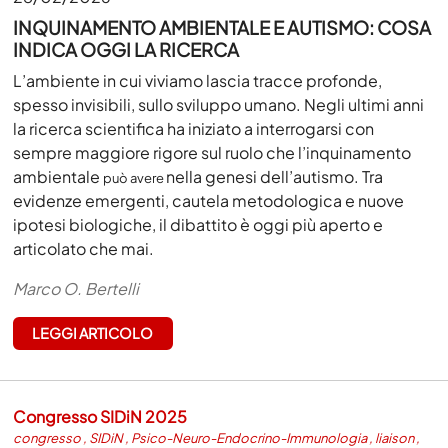
INQUINAMENTO AMBIENTALE E AUTISMO: COSA
INDICA OGGI LA RICERCA
L’ambiente in cui viviamo lascia tracce profonde,
spesso invisibili, sullo sviluppo umano. Negli ultimi anni
la ricerca scientifica ha iniziato a interrogarsi con
sempre maggiore rigore sul ruolo che l’inquinamento
ambientale
nella genesi dell’autismo. Tra
può avere
evidenze emergenti, cautela metodologica e nuove
ipotesi biologiche, il dibattito è oggi più aperto e
articolato che mai.
Marco O. Bertelli
LEGGI ARTICOLO
Congresso SIDiN 2025
congresso
,
SIDiN
,
Psico-Neuro-Endocrino-Immunologia
,
liaison
,