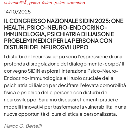
vulnerabilitÃ
,
psico-fisico
,
psico-somatico
14/10/2025
IL CONGRESSO NAZIONALE SIDIN 2025: ONE
HEALTH. PSICO-NEURO-ENDOCRINO-
IMMUNOLOGIA, PSICHIATRIA DI LIAISON E
PROBLEMI MEDICI PER LA PERSONA CON
DISTURBI DEL NEUROSVILUPPO
I disturbi del neurosviluppo sono l'espressione di una
profonda disregolazione del dialogo mente-corpo? Il
convegno SIDiN esplora l'interazione Psico-Neuro-
Endocrino-Immunologica e il ruolo cruciale della
psichiatria di liaison per decifrare l'elevata comorbilità
fisica e psichica delle persone con disturbi del
neurosviluppo. Saranno discussi strumenti pratici e
modelli innovativi per trasformare la vulnerabilità in una
nuova opportunità di cura olistica e personalizzata.
Marco O. Bertelli