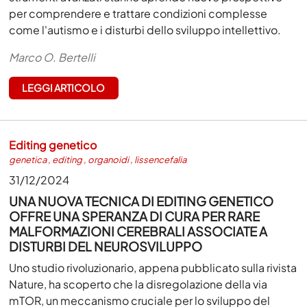
per comprendere e trattare condizioni complesse
come l'autismo e i disturbi dello sviluppo intellettivo.
Marco O. Bertelli
LEGGI ARTICOLO
Editing genetico
genetica
,
editing
,
organoidi
,
lissencefalia
31/12/2024
UNA NUOVA TECNICA DI EDITING GENETICO
OFFRE UNA SPERANZA DI CURA PER RARE
MALFORMAZIONI CEREBRALI ASSOCIATE A
DISTURBI DEL NEUROSVILUPPO
Uno studio rivoluzionario, appena pubblicato sulla rivista
Nature, ha scoperto che la disregolazione della via
mTOR, un meccanismo cruciale per lo sviluppo del