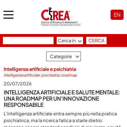
EN
Cerca in
CERCA
Categorie
Intelligenza artificiale e psichiatria
Intelligenza artificiale; psichiatria; roadmap
20/07/2026
INTELLIGENZA ARTIFICIALE E SALUTE MENTALE:
UNA ROADMAP PER UN'INNOVAZIONE
RESPONSABILE
L'intelligenza artificiale entra sempre più nella pratica
psichiatrica, ma la ricerca fatica a starle dietro: