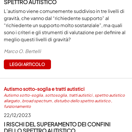
SPETTRO AUTISTICO
L’autismo viene comunemente suddiviso in tre livelli di
gravità, che vanno dal “richiedente supporto” al
“richiedente un supporto molto sostanziale”, ma quali
sono i criteri e gli strumenti di valutazione per definire al
meglio questi livelli di gravità?
Marco O. Bertelli
LEGGI ARTICOLO
Autismo sotto-soglia e tratti autistici
Autismo sotto-soglia
,
sottosoglia
,
tratti autistici
,
spettro autistico
allargato
,
broad spectrum
,
disturbo dello spettro autistico
,
funzionamento
22/12/2023
I RISCHI DEL SUPERAMENTO DEI CONFINI
DELLO SPETTRO AUTISTICO