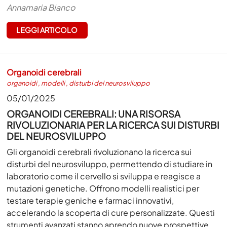
Annamaria Bianco
LEGGI ARTICOLO
Organoidi cerebrali
organoidi
,
modelli
,
disturbi del neurosviluppo
05/01/2025
ORGANOIDI CEREBRALI: UNA RISORSA
RIVOLUZIONARIA PER LA RICERCA SUI DISTURBI
DEL NEUROSVILUPPO
Gli organoidi cerebrali rivoluzionano la ricerca sui
disturbi del neurosviluppo, permettendo di studiare in
laboratorio come il cervello si sviluppa e reagisce a
mutazioni genetiche. Offrono modelli realistici per
testare terapie geniche e farmaci innovativi,
accelerando la scoperta di cure personalizzate. Questi
strumenti avanzati stanno aprendo nuove prospettive