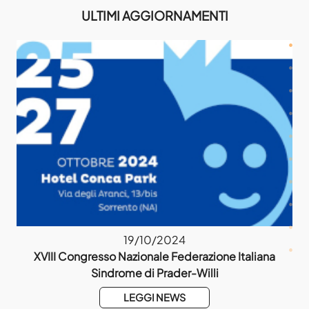
ULTIMI AGGIORNAMENTI
19/10/2024
021
XVIII Congresso Nazionale Federazione Italiana
1
Sindrome di Prader-Willi
LEGGI NEWS