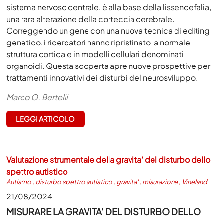
sistema nervoso centrale, è alla base della lissencefalia,
una rara alterazione della corteccia cerebrale.
Correggendo un gene con una nuova tecnica di editing
genetico, i ricercatori hanno ripristinato la normale
struttura corticale in modelli cellulari denominati
organoidi. Questa scoperta apre nuove prospettive per
trattamenti innovativi dei disturbi del neurosviluppo.
Marco O. Bertelli
LEGGI ARTICOLO
Valutazione strumentale della gravita' del disturbo dello
spettro autistico
Autismo
,
disturbo spettro autistico
,
gravita'
,
misurazione
,
Vineland
21/08/2024
MISURARE LA GRAVITA' DEL DISTURBO DELLO