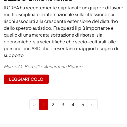
Il CREA ha recentemente capitanato un gruppo di lavoro
multidisciplinare e internazionale sulla riflessione sui
rischi associati alla crescente estensione del disturbo
dello spettro autistico. Fra questi il più importante è
quello di una marcata sottrazione di risorse, sia
economiche, sia scientifiche che socio-culturali, alle
persone con ASD che presentano maggior bisogno di
supporto.
Marco O. Bertelli e Annamaria Bianco
LEGGI ARTICOLO
Previous
Next
«
1
2
3
4
5
»