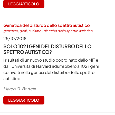
LEGGI ARTICOLO
Genetica del disturbo dello spettro autistico
genetica
,
geni
,
autismo
,
disturbo dello spettro autistico
25/10/2018
SOLO 102 I GENI DEL DISTURBO DELLO
SPETTRO AUTISTICO?
I risultati di un nuovo studio coordinato dallo MIT e
dall'Università di Harvard ridurrebbero a 102 i geni
coinvolti nella genesi del disturbo dello spettro
autistico.
Marco O. Bertelli
LEGGI ARTICOLO