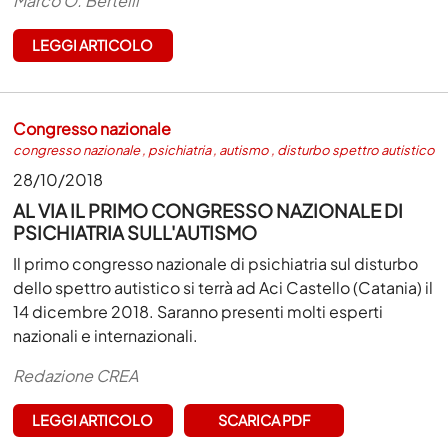
Marco O. Bertelli
LEGGI ARTICOLO
Congresso nazionale
congresso nazionale
,
psichiatria
,
autismo
,
disturbo spettro autistico
28/10/2018
AL VIA IL PRIMO CONGRESSO NAZIONALE DI
PSICHIATRIA SULL'AUTISMO
Il primo congresso nazionale di psichiatria sul disturbo
dello spettro autistico si terrà ad Aci Castello (Catania) il
14 dicembre 2018. Saranno presenti molti esperti
nazionali e internazionali.
Redazione CREA
LEGGI ARTICOLO
SCARICA PDF