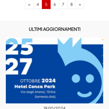
Previous
Next
«
4
5
6
7
8
»
ULTIMI AGGIORNAMENTI
19/10/2024