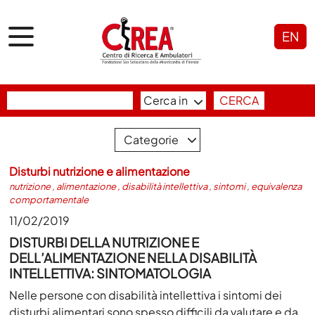
EN
Cerca in
CERCA
Categorie
Disturbi nutrizione e alimentazione
nutrizione
,
alimentazione
,
disabilità intellettiva
,
sintomi
,
equivalenza
comportamentale
11/02/2019
DISTURBI DELLA NUTRIZIONE E
DELL’ALIMENTAZIONE NELLA DISABILITÀ
INTELLETTIVA: SINTOMATOLOGIA
Nelle persone con disabilità intellettiva i sintomi dei
disturbi alimentari sono spesso difficili da valutare e da