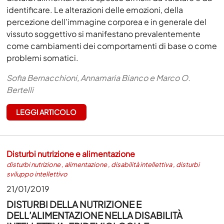
identificare. Le alterazioni delle emozioni, della
percezione dell’immagine corporea e in generale del
vissuto soggettivo si manifestano prevalentemente
come cambiamenti dei comportamenti di base o come
problemi somatici.
Sofia Bernacchioni, Annamaria Bianco e Marco O.
Bertelli
LEGGI ARTICOLO
Disturbi nutrizione e alimentazione
disturbi nutrizione
,
alimentazione
,
disabilità intellettiva
,
disturbi
sviluppo intellettivo
21/01/2019
DISTURBI DELLA NUTRIZIONE E
DELL’ALIMENTAZIONE NELLA DISABILITÀ