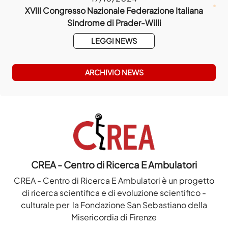
021
XVIII Congresso Nazionale Federazione Italiana
1
Sindrome di Prader-Willi
LEGGI NEWS
ARCHIVIO NEWS
CREA - Centro di Ricerca E Ambulatori
CREA - Centro di Ricerca E Ambulatori è un progetto
di ricerca scientifica e di evoluzione scientifico -
culturale per la Fondazione San Sebastiano della
Misericordia di Firenze