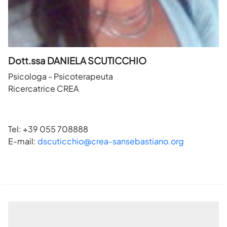
Dott.ssa DANIELA SCUTICCHIO
Psicologa - Psicoterapeuta
Ricercatrice CREA
Tel: +39 055 708888
E-mail:
dscuticchio@crea-sansebastiano.org