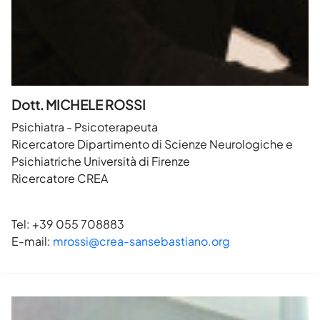
Dott. MICHELE ROSSI
Psichiatra - Psicoterapeuta
Ricercatore Dipartimento di Scienze Neurologiche e
Psichiatriche Università di Firenze
Ricercatore CREA
Tel: +39 055 708883
E-mail:
mrossi@crea-sansebastiano.org