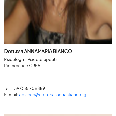
Dott.ssa ANNAMARIA BIANCO
Psicologa - Psicoterapeuta
Ricercatrice CREA
Tel: +39 055 708889
E-mail:
abianco@crea-sansebastiano.org