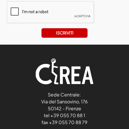
ISCRIVITI
Sede Centrale:
Via del Sansovino, 176
50142 - Firenze
tel +39 055 70 88 1
fax +39 055 70 88 79