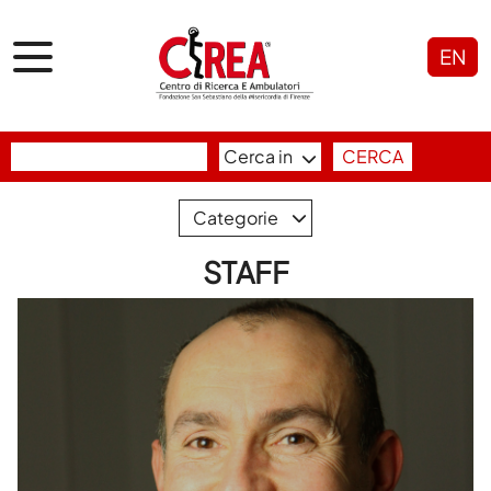
EN
Cerca in
CERCA
Categorie
STAFF