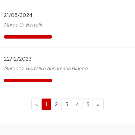
21/08/2024
Marco O. Bertelli
22/12/2023
Marco O. Bertelli e Annamaria Bianco
Previous
Next
«
1
2
3
4
5
»