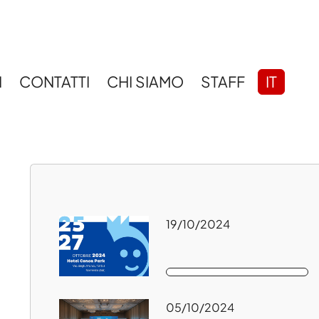
I
CONTATTI
CHI SIAMO
STAFF
IT
19/10/2024
05/10/2024