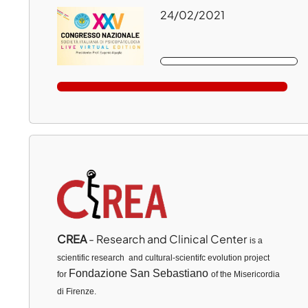
24/02/2021
CREA
- Research and Clinical Center
is a
scientific research and cultural-scientifc evolution project
Fondazione San Sebastiano
for
of the Misericordia
di Firenze.