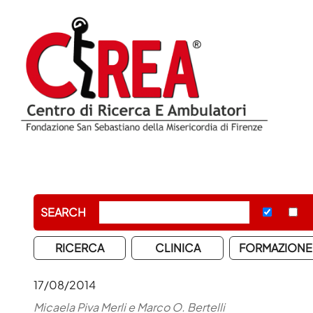
SEARCH
RICERCA
CLINICA
FORMAZIONE
17/08/2014
Micaela Piva Merli e Marco O. Bertelli